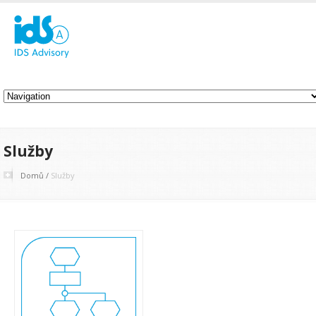
Služby
Domů
/
Služby