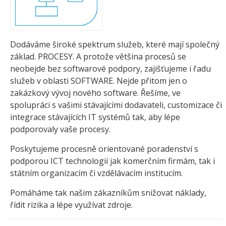
Dodáváme široké spektrum služeb, které mají společný
základ. PROCESY. A protože většina procesů se
neobejde bez softwarové podpory, zajišťujeme i řadu
služeb v oblasti SOFTWARE. Nejde přitom jen o
zakázkový vývoj nového software. Řešíme, ve
spolupráci s vašimi stávajícími dodavateli, customizace či
integrace stávajících IT systémů tak, aby lépe
podporovaly vaše procesy.
Poskytujeme procesně orientované poradenství s
podporou ICT technologií jak komerčním firmám, tak i
státním organizacím či vzdělávacím institucím.
Pomáháme tak našim zákazníkům snižovat náklady,
řídit rizika a lépe využívat zdroje.