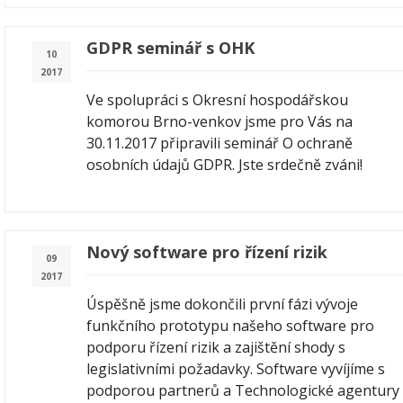
GDPR seminář s OHK
10
2017
Ve spolupráci s Okresní hospodářskou
komorou Brno-venkov jsme pro Vás na
30.11.2017 připravili seminář O ochraně
osobních údajů GDPR. Jste srdečně zváni!
Nový software pro řízení rizik
09
2017
Úspěšně jsme dokončili první fázi vývoje
funkčního prototypu našeho software pro
podporu řízení rizik a zajištění shody s
legislativními požadavky. Software vyvíjíme s
podporou partnerů a Technologické agentury