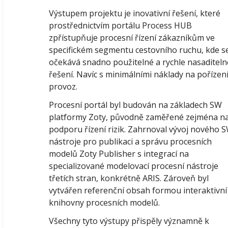
Výstupem projektu je inovativní řešení, které
prostřednictvím portálu Process HUB
zpřístupňuje procesní řízení zákazníkům ve
specifickém segmentu cestovního ruchu, kde s
očekává snadno použitelné a rychle nasaditeln
řešení. Navíc s minimálními náklady na pořízení
provoz.
Procesní portál byl budován na základech SW
platformy Zoty, původně zaměřené zejména n
podporu řízení rizik. Zahrnoval vývoj nového 
nástroje pro publikaci a správu procesních
modelů Zoty Publisher s integrací na
specializované modelovací procesní nástroje
třetích stran, konkrétně ARIS. Zároveň byl
vytvářen referenční obsah formou interaktivní
knihovny procesních modelů.
Všechny tyto výstupy přispěly významně k