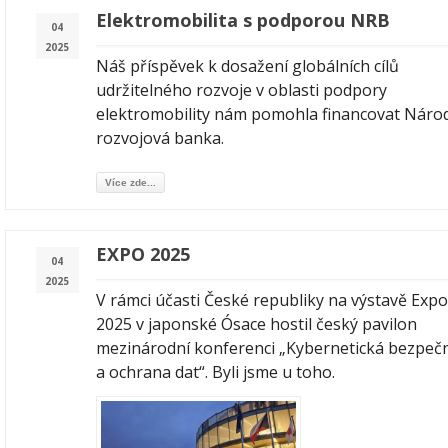
Elektromobilita s podporou NRB
04
2025
Náš příspěvek k dosažení globálních cílů
udržitelného rozvoje v oblasti podpory
elektromobility nám pomohla financovat Náro
rozvojová banka.
Více zde...
EXPO 2025
04
2025
V rámci účasti České republiky na výstavě Expo
2025 v japonské Ósace hostil český pavilon
mezinárodní konferenci „Kybernetická bezpeč
a ochrana dat“. Byli jsme u toho.