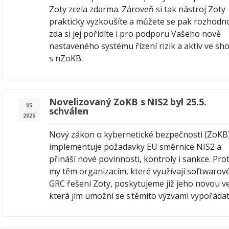
Zoty zcela zdarma. Zároveň si tak nástroj Zoty
prakticky vyzkoušíte a můžete se pak rozhodn
zda si jej pořídíte i pro podporu Vašeho nově
nastaveného systému řízení rizik a aktiv ve sh
s nZoKB.
Novelizovaný ZoKB s NIS2 byl 25.5.
05
schválen
2025
Nový zákon o kybernetické bezpečnosti (ZoKB
implementuje požadavky EU směrnice NIS2 a
přináší nové povinnosti, kontroly i sankce. Prot
my těm organizacím, které využívají softwarov
GRC řešení Zoty, poskytujeme již jeho novou ve
která jim umožní se s těmito výzvami vypořádat