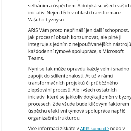
selháním a úspěchem. A dotýká se všech vašich
iniciativ. Nejen těch v oblasti transformace
Vašeho byznysu.
ARIS Vám proto nepřináší jen další schopnost,
jak procesní obsah konzumovat, ale plně ji
integruje s jedním z nejpoužívanějších nástroj
každodenní týmové spolupráce, s Microsoft
Teams.
Nyní se tak může opravdu každý velmi snadno
zapojit do sdílení znalostí. Ať už v rámci
transformačních projektů či průběžného
zlepšování procesů. Ale i všech ostatních
iniciativ, které se jakkoliv dotýkají změn v byzn
procesech. Zde všude bude klíčovým faktorem
úspěchu efektivní týmová spolupráce napříč
organizační strukturou.
Více informací získáte v
nebo v
ARIS komunitě