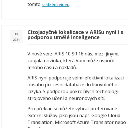
tomto
.
krátkém videu
Cizojazyčné lokalizace v ARISu nyní i s
10
podporou umělé inteligence
2021
V nové verzi ARIS 10 SR 16 nás, mezi jinými,
zaujala novinka, která Vám může uspořit
mnoho času a nákladů.
ARIS nyní podporuje velmi efektivní lokalizaci
obsahu procesní databáze do libovolného
jazyka. S podporou pokročilých technologií
strojového učení a neuronových sítí.
Pro překlad si můžete vybrat preferované
externí služby jako jsou např. Google Cloud
Translation, Microsoft Azure Translator nebo