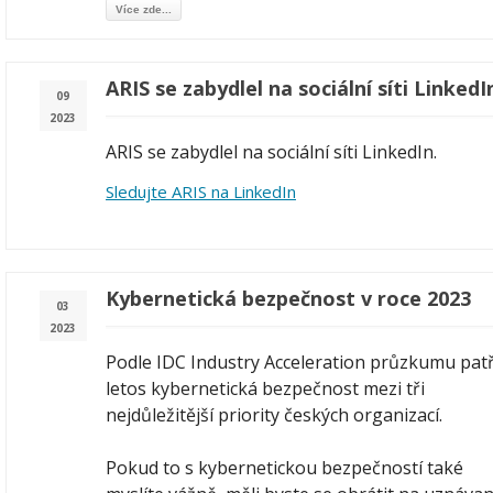
Více zde...
ARIS se zabydlel na sociální síti LinkedI
09
2023
ARIS se zabydlel na sociální síti LinkedIn.
Sledujte ARIS na LinkedIn
Kybernetická bezpečnost v roce 2023
03
2023
Podle IDC Industry Acceleration průzkumu patř
letos kybernetická bezpečnost mezi tři
nejdůležitější priority českých organizací.
Pokud to s kybernetickou bezpečností také