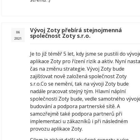
Vývoj Zoty přebírá stejnojmenná
06
společnost Zoty s.r.o.
2021
Je to již téměř 5 let, kdy jsme se pustili do vývoj
aplikace Zoty pro řízení rizik a aktiv. Nyní nasta
čas na změnu strategie. Vývoj Zoty bude
zajišťovat nově založená společnost Zoty
s.r.o.Co se nemění, tak na vývoji Zoty bude
nadále pracovat stejný tým. Hlavní náplní
společnosti Zoty bude, vedle samotného vývoje
budování a podpora partnerské sítě. A
samozřejmě také podpora partnerů při
implementaci u zákazníků i při následném
provozu aplikace Zoty.
Cílem je získat další zkušené experty z více