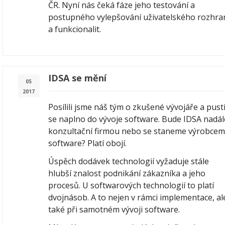
ČR. Nyní nás čeká fáze jeho testování a
postupného vylepšování uživatelského rozhra
a funkcionalit.
IDSA se mění
05
2017
Posílili jsme náš tým o zkušené vývojáře a pusti
se naplno do vývoje software. Bude IDSA nadál
konzultační firmou nebo se staneme výrobcem
software? Platí obojí.
Úspěch dodávek technologií vyžaduje stále
hlubší znalost podnikání zákazníka a jeho
procesů. U softwarových technologií to platí
dvojnásob. A to nejen v rámci implementace, al
také při samotném vývoji software.