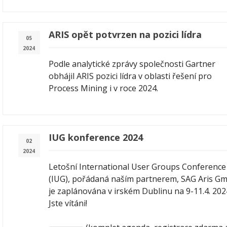
ARIS opět potvrzen na pozici lídra
05
2024
Podle analytické zprávy společnosti Gartner
obhájil ARIS pozici lídra v oblasti řešení pro
Process Mining i v roce 2024.
IUG konference 2024
02
2024
Letošní International User Groups Conference
(IUG), pořádaná naším partnerem, SAG Aris G
je zaplánována v irském Dublinu na 9-11.4. 202
Jste vítáni!