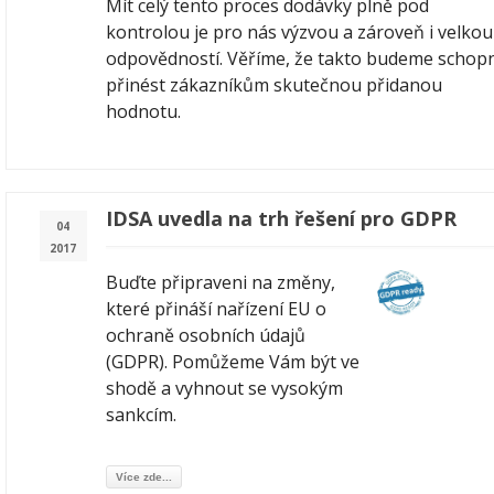
Mít celý tento proces dodávky plně pod
kontrolou je pro nás výzvou a zároveň i velkou
odpovědností. Věříme, že takto budeme schopn
přinést zákazníkům skutečnou přidanou
hodnotu.
IDSA uvedla na trh řešení pro GDPR
04
2017
Buďte připraveni na změny,
které přináší nařízení EU o
ochraně osobních údajů
(GDPR). Pomůžeme Vám být ve
shodě a vyhnout se vysokým
sankcím.
Více zde...