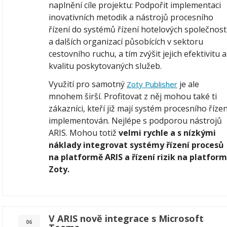
naplnění cíle projektu: Podpořit implementaci
inovativních metodik a nástrojů procesního
řízení do systémů řízení hotelových společnost
a dalších organizací působících v sektoru
cestovního ruchu, a tím zvýšit jejich efektivitu a
kvalitu poskytovaných služeb.
Využití pro samotný
je ale
Zoty Publisher
mnohem širší. Profitovat z něj mohou také ti
zákazníci, kteří již mají systém procesního řízen
implementován. Nejlépe s podporou nástrojů
ARIS. Mohou totiž
velmi rychle a s nízkými
náklady integrovat systémy řízení procesů
na platformě ARIS a řízení rizik na platfor
Zoty.
V ARIS nově integrace s Microsoft
06