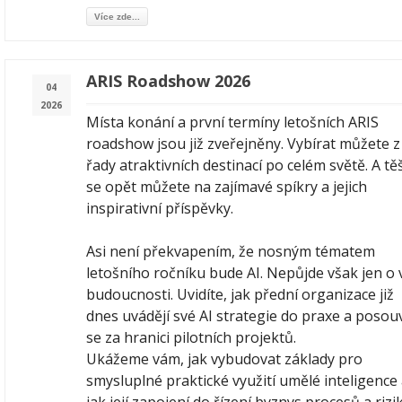
Více zde...
ARIS Roadshow 2026
04
2026
Místa konání a první termíny letošních ARIS
roadshow jsou již zveřejněny. Vybírat můžete z
řady atraktivních destinací po celém světě. A těš
se opět můžete na zajímavé spíkry a jejich
inspirativní příspěvky.
Asi není překvapením, že nosným tématem
letošního ročníku bude AI. Nepůjde však jen o 
budoucnosti. Uvidíte, jak přední organizace již
dnes uvádějí své AI strategie do praxe a posouv
se za hranici pilotních projektů.
Ukážeme vám, jak vybudovat základy pro
smysluplné praktické využití umělé inteligence