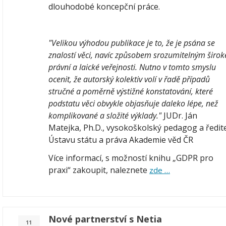
dlouhodobé koncepční práce.
"Velikou výhodou publikace je to, že je psána se
znalostí věci, navíc způsobem srozumitelným širok
právní a laické veřejnosti. Nutno v tomto smyslu
ocenit, že autorský kolektiv volí v řadě případů
stručné a poměrně výstižné konstatování, které
podstatu věci obvykle objasňuje daleko lépe, než
komplikované a složité výklady."
JUDr. Ján
Matejka, Ph.D., vysokoškolský pedagog a ředit
Ústavu státu a práva Akademie věd ČR
Více informací, s možností knihu „GDPR pro
praxi“ zakoupit, naleznete
zde …
Nové partnerství s Netia
11