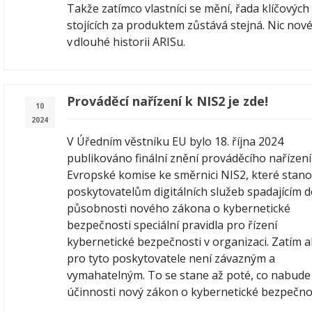
Takže zatímco vlastníci se mění, řada klíčových l
stojících za produktem zůstává stejná. Nic nov
v dlouhé historii ARISu.
Prováděcí nařízení k NIS2 je zde!
10
2024
V Úředním věstníku EU bylo 18. října 2024
publikováno finální znění prováděcího nařízení
Evropské komise ke směrnici NIS2, které stano
poskytovatelům digitálních služeb spadajícím 
působnosti nového zákona o kybernetické
bezpečnosti speciální pravidla pro řízení
kybernetické bezpečnosti v organizaci. Zatím a
pro tyto poskytovatele není závazným a
vymahatelným. To se stane až poté, co nabude
účinnosti nový zákon o kybernetické bezpečnos