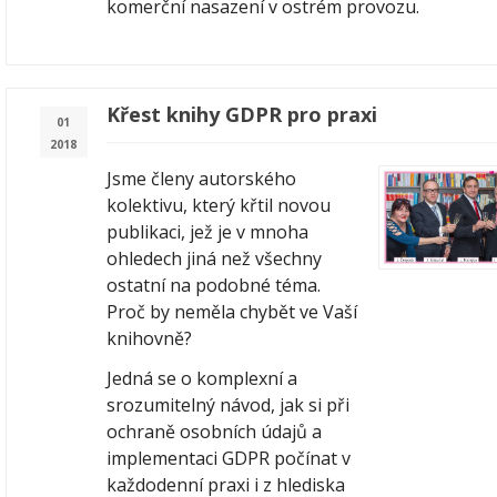
komerční nasazení v ostrém provozu.
Křest knihy GDPR pro praxi
01
2018
Jsme členy autorského
kolektivu, který křtil novou
publikaci, jež je v mnoha
ohledech jiná než všechny
ostatní na podobné téma.
Proč by neměla chybět ve Vaší
knihovně?
Jedná se o komplexní a
srozumitelný návod, jak si při
ochraně osobních údajů a
implementaci GDPR počínat v
každodenní praxi i z hlediska