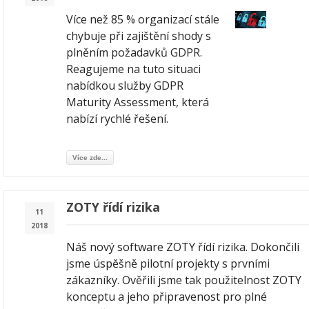
Více než 85 % organizací stále
chybuje při zajištění shody s
plněním požadavků GDPR.
Reagujeme na tuto situaci
nabídkou služby GDPR
Maturity Assessment, která
nabízí rychlé řešení.
Více zde...
ZOTY řídí rizika
11
2018
Náš nový software ZOTY řídí rizika. Dokončili
jsme úspěšně pilotní projekty s prvními
zákazníky. Ověřili jsme tak použitelnost ZOTY
konceptu a jeho připravenost pro plné