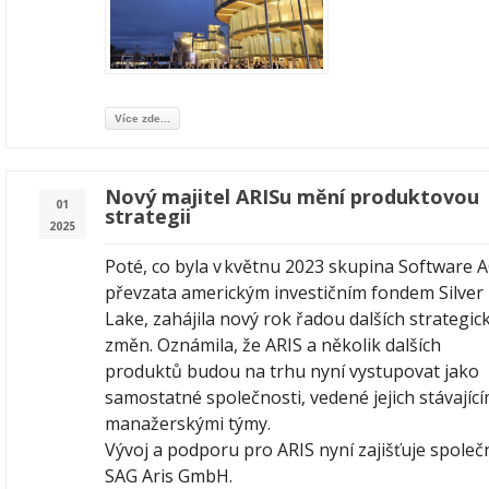
Více zde...
Nový majitel ARISu mění produktovou
01
strategii
2025
Poté, co byla v květnu 2023 skupina Software 
převzata americkým investičním fondem Silver
Lake, zahájila nový rok řadou dalších strategic
změn. Oznámila, že ARIS a několik dalších
produktů budou na trhu nyní vystupovat jako
samostatné společnosti, vedené jejich stávající
manažerskými týmy.
Vývoj a podporu pro ARIS nyní zajišťuje společ
SAG Aris GmbH.