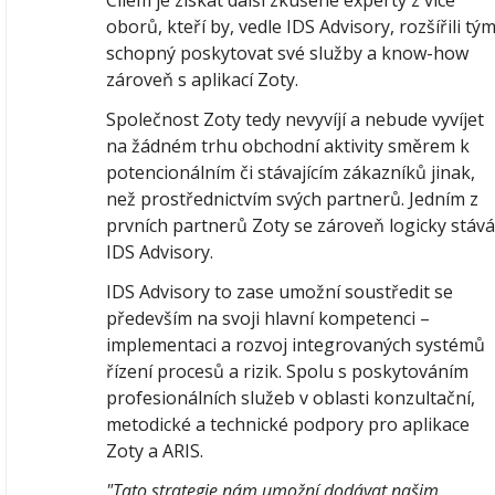
oborů, kteří by, vedle IDS Advisory, rozšířili tý
schopný poskytovat své služby a know-how
zároveň s aplikací Zoty.
Společnost Zoty tedy nevyvíjí a nebude vyvíjet
na žádném trhu obchodní aktivity směrem k
potencionálním či stávajícím zákazníků jinak,
než prostřednictvím svých partnerů. Jedním z
prvních partnerů Zoty se zároveň logicky stává
IDS Advisory.
IDS Advisory to zase umožní soustředit se
především na svoji hlavní kompetenci –
implementaci a rozvoj integrovaných systémů
řízení procesů a rizik. Spolu s poskytováním
profesionálních služeb v oblasti konzultační,
metodické a technické podpory pro aplikace
Zoty a ARIS.
"Tato strategie nám umožní dodávat našim