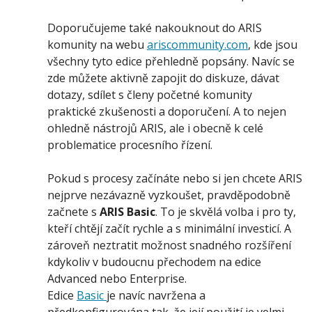
Doporučujeme také nakouknout do ARIS
komunity na webu
ariscommunity.com
, kde jsou
všechny tyto edice přehledně popsány. Navíc se
zde můžete aktivně zapojit do diskuze, dávat
dotazy, sdílet s členy početné komunity
praktické zkušenosti a doporučení. A to nejen
ohledně nástrojů ARIS, ale i obecně k celé
problematice procesního řízení.
Pokud s procesy začínáte nebo si jen chcete ARIS
nejprve nezávazně vyzkoušet, pravděpodobně
začnete s
ARIS Basic
. To je skvělá volba i pro ty,
kteří chtějí začít rychle a s minimální investicí. A
zároveň neztratit možnost snadného rozšíření
kdykoliv v budoucnu přechodem na edice
Advanced nebo Enterprise.
Edice
Basic
je navíc navržena a