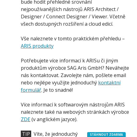
bude hodit přehledné srovnání
nejpoužívanějších nástrojů ARIS Architect /
Designer / Connect Designer / Viewer. Včetně
všech dostupných rozšíření a cloud edicí.
Vše naleznete v tomto praktickém přehledu –
ARIS produkty
Potřebujete více informací k ARISu či jiným
produktům výrobce SAG Aris GmbH? Neváhejte
nás kontaktovat. Zavolejte nám, pošlete email
nebo nejlépe využijte jednoduchý
kontaktní
formulář
. Je to snadné!
Více informací k softwarovým nástrojům ARIS
naleznete také na webových stránkách výrobce
ZDE
(v anglickém jazyce).
TIP
Víte, že jednoduchý
STÁHNOUT ZDARMA