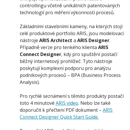
controllingu včetně unikátních patentovaných
technologií pro měření výkonnosti procesů.
Základními stavebními kameny, na kterých stojí
celé produktové portfolio ARIS, jsou modelovací
nástroje
ARIS Architect
a
ARIS Designer
.
Případně verze pro tenkého klienta
ARIS
Connect Designer
, kdy pro spuštění postačí
běžný internetový prohlížeč. Tyto nástroje
poskytují komplexní podporu pro analýzu
podnikových procesů – BPA (Business Process
Analysis).
Pro rychlé seznámení s těmito produkty postačí
toto 4 minutové
ARIS video
. Nebo lze také
doporučit k přečtení PDF dokument –
ARIS
Connect Designer Quick Start Guide.