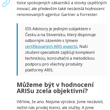
tisíce spokojených zákazníků a stovky úspěšných
DataLink
inovací, ale především také nezávislá hodnocení
renomovaných agentur Gartner a Forrester.
IDS Advisory je jediným subjektem v
Česku a na Slovensku, který disponuje
odborným zázemím s týmem
certifikovaných ARIS expertů.
Naši
zkušení specialisté zajišťují komplexní
technickou, konzultační a metodickou
podporu pro všechny produkty
platformy ARIS.
Můžeme být v hodnocení
ARISu zcela objektivní?
Věříme, že ano. Nejsme výrobce. Jsme nezávislí,
neživí nás prodej licencí, ale služby. A jsme