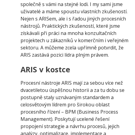
společně s vámi na stejné lodi. I my sami jsme
uživatelé a máme spoustu vlastních zkušeností.
Nejen s ARISem, ale i s řadou jiných procesních
nástrojů. Praktických zkušeností, které jsme
získávali při práci na mnoha konzultačních
projektech u zákazníků v komerčním i veřejném
sektoru. A můžeme zcela upřímně potvrdit, že
ARIS zastává pozici lídra plným právem.
ARIS v kostce
Procesní nástroje ARIS mají za sebou více než
dvacetiletou úspěšnou historii a za tu dobu se
postupně staly uznávaným standardem a
celosvětovým lídrem pro širokou oblast
procesního řízení – BPM (Business Process
Management). Poskytují ucelené řešení
propojení strategie a návrhu procesů, jejich
analýzy, optimalizace, implementace a