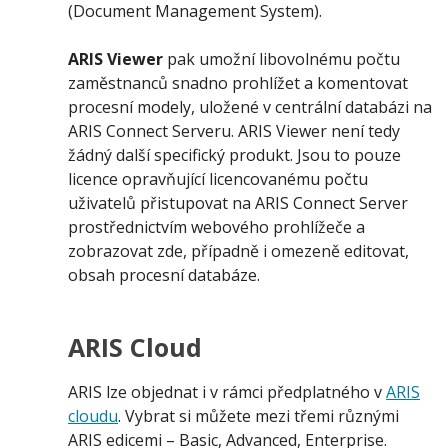
(Document Management System).
ARIS Viewer
pak umožní libovolnému počtu
zaměstnanců snadno prohlížet a komentovat
procesní modely, uložené v centrální databázi na
ARIS Connect Serveru. ARIS Viewer není tedy
žádný další specifický produkt. Jsou to pouze
licence opravňující licencovanému počtu
uživatelů přistupovat na ARIS Connect Server
prostřednictvím webového prohlížeče a
zobrazovat zde, případně i omezeně editovat,
obsah procesní databáze.
ARIS Cloud
ARIS lze objednat i v rámci předplatného v
ARIS
cloudu
. Vybrat si můžete mezi třemi různými
ARIS edicemi – Basic, Advanced, Enterprise.